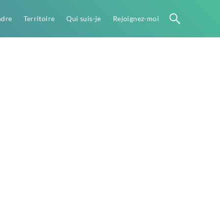
ndre
Territoire
Qui suis-je
Rejoignez-moi