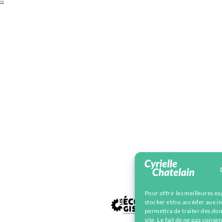
Pour offrir les meilleures e
stocker et/ou accéder aux in
permettra de traiter des do
site. Le fait de ne pas conse