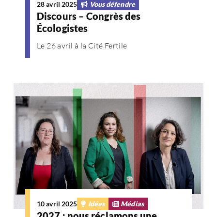
28 avril 2025
Vous défendre
Discours – Congrès des
Écologistes
Le 26 avril à la Cité Fertile
10 avril 2025
Idées
Médias
2027 : nous réclamons une