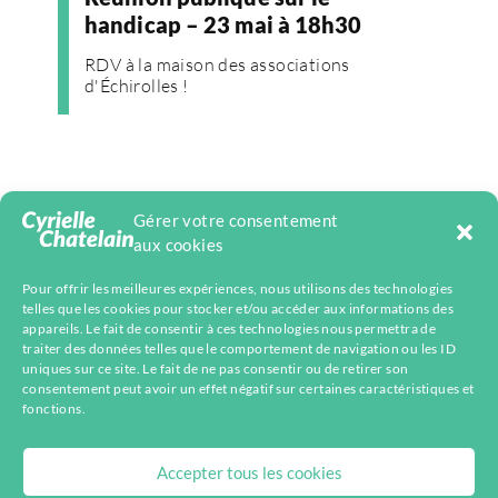
handicap – 23 mai à 18h30
RDV à la maison des associations
d'Échirolles !
Gérer votre consentement
aux cookies
Pour offrir les meilleures expériences, nous utilisons des technologies
telles que les cookies pour stocker et/ou accéder aux informations des
appareils. Le fait de consentir à ces technologies nous permettra de
Facebook
Mastodon
Instagram
Telegram
YouTube
LinkedIn
Bluesky
traiter des données telles que le comportement de navigation ou les ID
uniques sur ce site. Le fait de ne pas consentir ou de retirer son
consentement peut avoir un effet négatif sur certaines caractéristiques et
fonctions.
Accepter tous les cookies