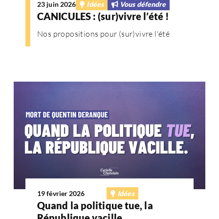
23 juin 2026
Idées
Vous défendre
CANICULES : (sur)vivre l’été !
Nos propositions pour (sur)vivre l'été
19 février 2026
Blog
Idées
Quand la politique tue, la
République vacille.