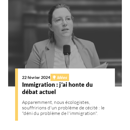
22 février 2024
Idées
Immigration : j’ai honte du
débat actuel
Apparemment, nous écologistes,
souffririons d'un problème de cécité : le
"déni du problème de l'immigration".